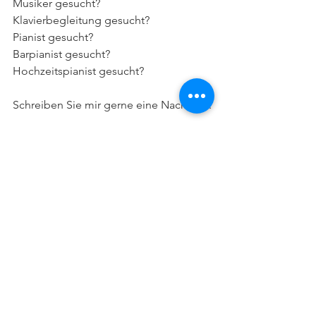
Musiker gesucht?
Klavierbegleitung gesucht?
Pianist gesucht?
Barpianist gesucht?
Hochzeitspianist gesucht?
Schreiben Sie mir gerne eine Nachricht.
Ihr
David Lodenkemper
Kommentare
Kommentar verfassen...