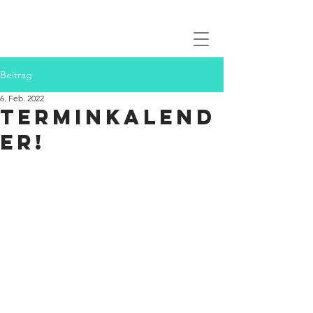
Beitrag
6. Feb. 2022
Terminkalend
er!