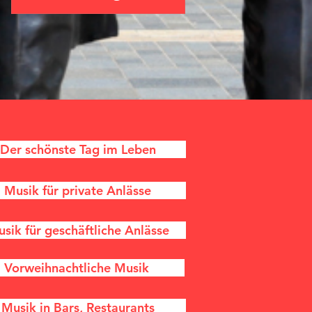
Der schönste Tag im Leben
Musik für private Anlässe
sik für geschäftliche Anlässe
Vorweihnachtliche Musik
Musik in Bars, Restaurants