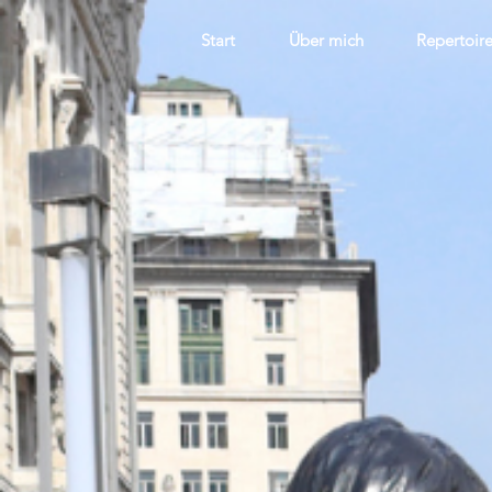
Start
Über mich
Repertoir