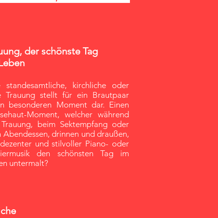
uung, der schönste Tag
Leben
e standesamtliche, kirchliche oder
ie Trauung stellt für ein Brautpaar
en besonderen Moment dar. Einen
sehaut-Moment, welcher während
 Trauung, beim Sektempfang oder
 Abendessen, drinnen und draußen,
dezenter und stilvoller Piano- oder
viermusik den schönsten Tag im
en untermalt?
iche